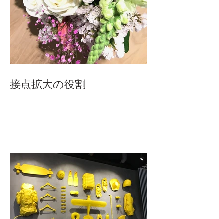
接点拡大の役割