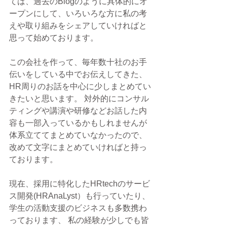
ては、過去のBlogのように具体的にオ
ープンにして、いろいろな方に私の考
えや取り組みをシェアしていければと
思って始めております。
この会社を作って、毎年数十社のお手
伝いをしている中でお伝えしてきた、 
HR周りのお話を中心に少しまとめてい
きたいと思います。 対外的にコンサル
ティングや講演や研修などお話した内
容も一部入っているかもしれませんが
体系立ててまとめていなかったので、
改めて文字にまとめていければと持っ
ております。
現在、採用に特化したHRtechのサービ
ス開発(HRAnaLyst）も行っていたり、
学生の活動支援のビジネスも多数携わ
っております、 私の経験が少しでも皆