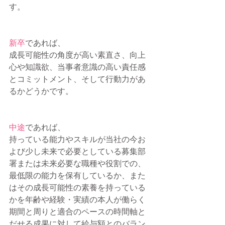
す。
新卒
であれば、
成長可能性の角度が高い素直さ、向上
心や知識欲、当事者意識の高い責任感
とコミットメント、そして行動力があ
るかどうかです。
中途
であれば、
持っている能力やスキルが当社の今お
よび少し未来で必要としている募集部
署または未来必要な職種や役割での、
最低限の能力を保有しているか、また
はその成長可能性の素養を持っている
かを年齢や経験・実績の本人が働らく
期間と周りと適合のペースの時間軸と
だせる成果に対して給与額とのバラン